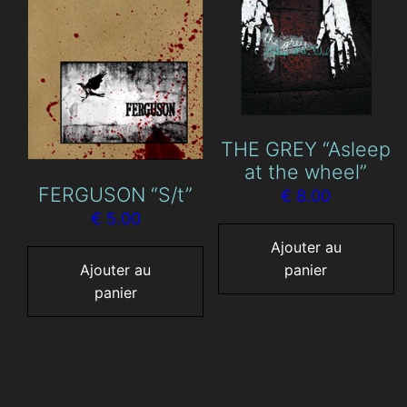
THE GREY “Asleep
at the wheel”
FERGUSON “S/t”
€
8.00
€
5.00
Ajouter au
Ajouter au
panier
panier