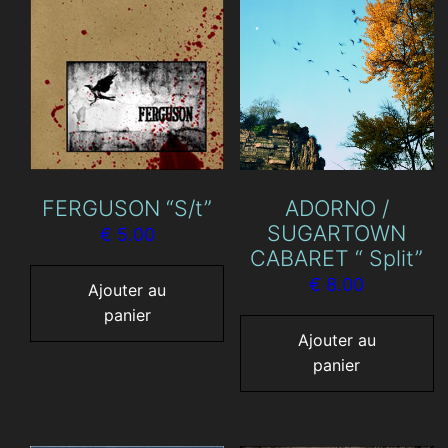
FERGUSON “S/t”
ADORNO /
SUGARTOWN
€
5.00
CABARET “ Split”
€
8.00
Ajouter au
panier
Ajouter au
panier