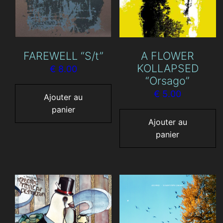
FAREWELL “S/t”
A FLOWER
KOLLAPSED
€
8.00
“Orsago”
€
5.00
Ajouter au
panier
Ajouter au
panier