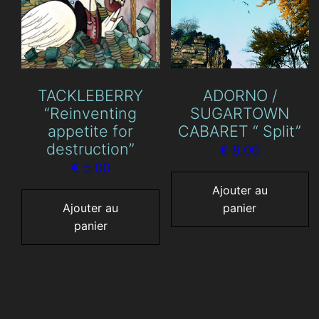
TACKLEBERRY
ADORNO /
“Reinventing
SUGARTOWN
appetite for
CABARET “ Split”
destruction”
€
8.00
€
5.00
Ajouter au
Ajouter au
panier
panier