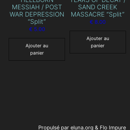
MESSIAH / POST
SAND CREEK
WAR DEPRESSION
MASSACRE “Split”
“Split”
€
8.00
€
5.00
Ajouter au
Ajouter au
panier
panier
Propulsé par eluna.org & Flo Impure