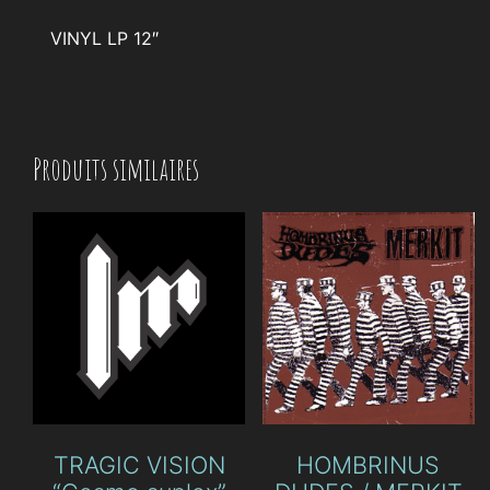
wrong”
VINYL LP 12″
Produits similaires
TRAGIC VISION
HOMBRINUS