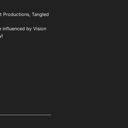
t Productions, Tangled
 influenced by Vision
yl