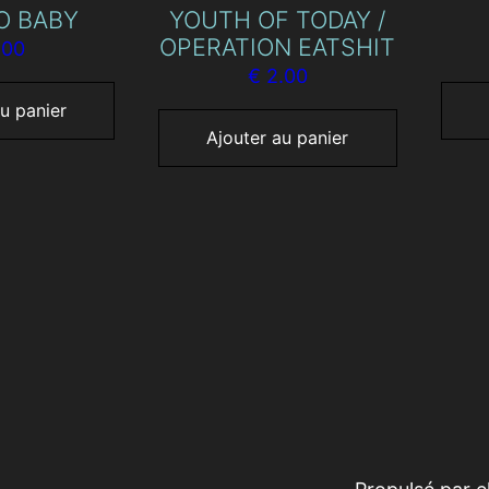
O BABY
YOUTH OF TODAY /
OPERATION EATSHIT
.00
€
2.00
u panier
Ajouter au panier