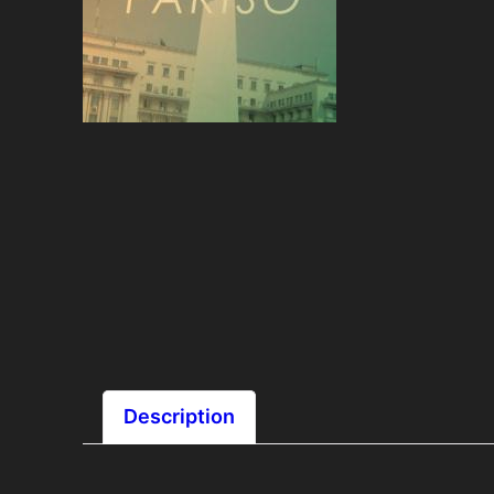
Description