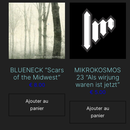
BLUENECK “Scars
MIKROKOSMOS
of the Midwest”
23 “Als wirjung
waren ist jetzt”
€
8.00
€
5.00
Ajouter au
panier
Ajouter au
panier