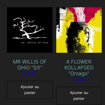
MR WILLIS OF
A FLOWER
OHIO “S/t”
KOLLAPSED
“Orsago”
€
8.00
€
5.00
Ajouter au
panier
Ajouter au
panier