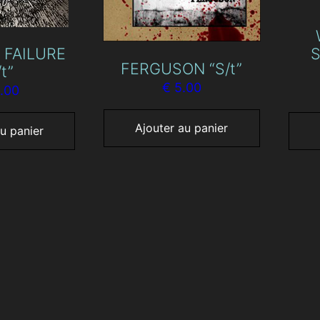
 FAILURE
S
FERGUSON “S/t”
/t”
€
5.00
.00
Ajouter au panier
u panier