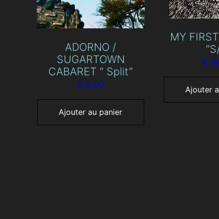
MY FIRST
ADORNO /
“S
SUGARTOWN
€
10
CABARET “ Split”
€
8.00
Ajouter a
Ajouter au panier