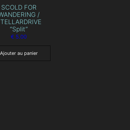
SCOLD FOR
WANDERING /
TELLARDRIVE
“Split”
€
5.00
Ajouter au panier