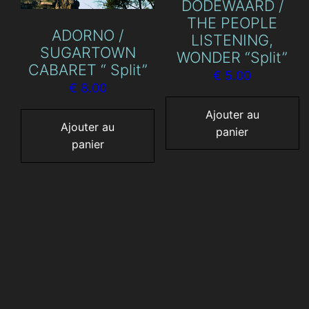
DODEWAARD /
THE PEOPLE
ADORNO /
LISTENING,
SUGARTOWN
WONDER “Split”
CABARET “ Split”
€
5.00
€
8.00
Ajouter au
Ajouter au
panier
panier