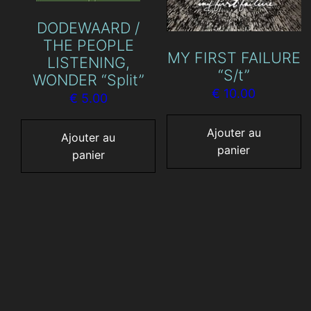
DODEWAARD /
THE PEOPLE
MY FIRST FAILURE
LISTENING,
“S/t”
WONDER “Split”
€
10.00
€
5.00
Ajouter au
Ajouter au
panier
panier