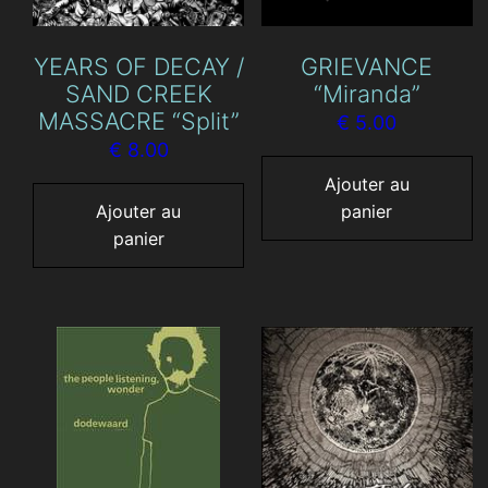
YEARS OF DECAY /
GRIEVANCE
SAND CREEK
“Miranda”
MASSACRE “Split”
€
5.00
€
8.00
Ajouter au
Ajouter au
panier
panier